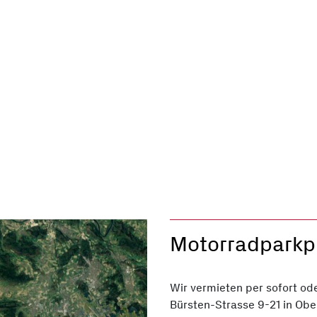
Motorradparkpl
Wir vermieten per sofort od
Bürsten-Strasse 9-21 in Obe