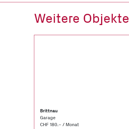
Weitere Objekt
Brittnau
Garage
CHF 180.– / Monat