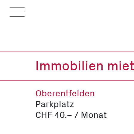
Immobilien mie
Oberentfelden
Parkplatz
CHF 40.– / Monat