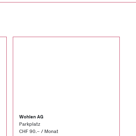
e
Wohlen AG
Parkplatz
CHF 90.– / Monat