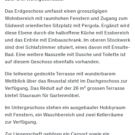
Das Erdgeschoss umfasst einen grosszügigen
Wohnbereich mit raumhohen Fenstern und Zugang zum
Südwest orientierten Sitzplatz mit Pergola. Ergänzt wird
diese Ebene durch die halboffene Küche mit Essbereich
und das Entrée mit Einbauschrank. Im oberen Stockwerk
sind drei Schlafzimmer situiert, eines davon mit Ensuite-
Bad. Eine weitere Nasszelle mit Dusche und Toilette ist
auf diesem Geschoss ebenfalls vorhanden.
Die teilweise gedeckte Terrasse mit wunderbarem
Weitblick über das Reusstal steht im Dachgeschoss zur
Verfügung. Das Réduit auf der 26 m² grossen Terrasse
bietet Stauraum für Gartenmöbel.
Im Untergeschoss stehen ein ausgebauter Hobbyraum
mit Fenstern, ein Waschbereich und zwei Kellerräume
zur Verfügung.
Zur Liegenschaft gehören ein Carport sowie ein