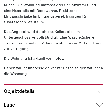
Küche. Die Wohnung umfasst drei Schlafzimmer und
eine Nasszelle mit Badewanne. Praktische
Einbauschränke im Eingangsbereich sorgen für
zusätzlichen Stauraum.
Das Angebot wird durch das Kellerabteil im
Untergeschoss vervollständigt. Eine Waschküche, ein
Trockenraum und ein Veloraum stehen zur Mitbenutzung
zur Verfügung.
Die Wohnung ist aktuell vermietet.
Haben wir Ihr Interesse geweckt? Gerne zeigen wir Ihnen
die Wohnung.
Objektdetails
Adresse
Mellingerstrasse 174, 5400 Baden
Lage
Etage
3