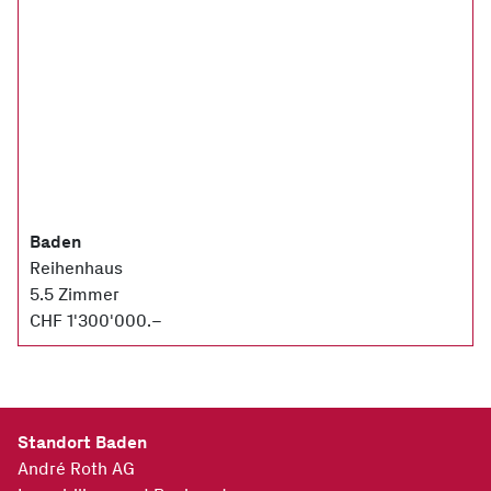
Baden
Reihenhaus
5.5 Zimmer
CHF 1'300'000.–
Standort Baden
André Roth AG