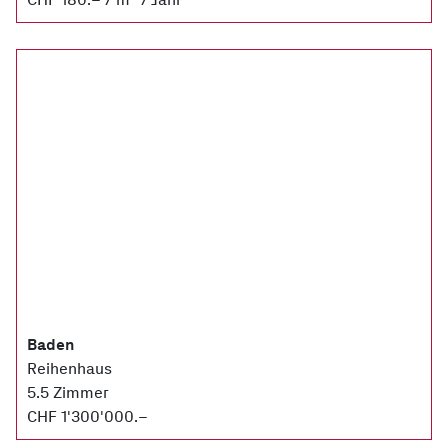
Baden
Reihenhaus
5.5 Zimmer
CHF 1'300'000.–