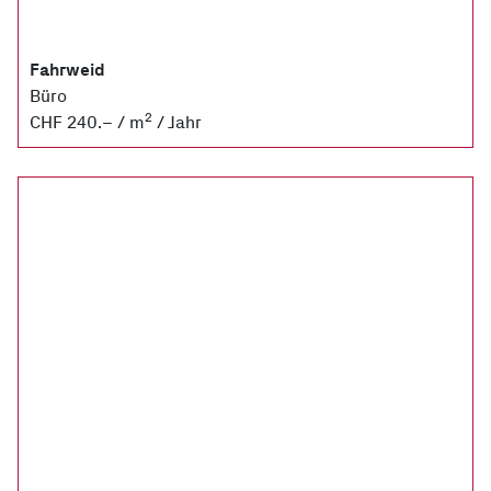
Fahrweid
Büro
2
CHF 240.– / m
/ Jahr