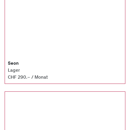
Seon
Lager
CHF 290.– / Monat