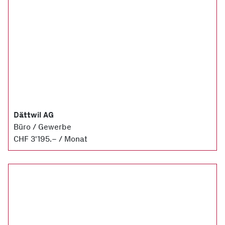
Dättwil AG
Büro / Gewerbe
CHF 3'195.– / Monat