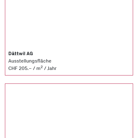
Dättwil AG
Ausstellungsfläche
2
CHF 205.– / m
/ Jahr