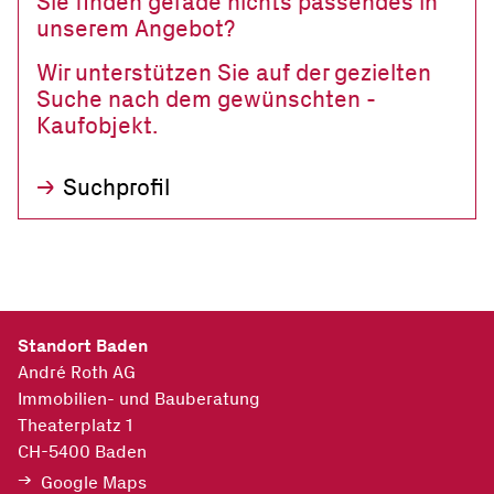
Sie finden gerade nichts passendes in
unserem ­Angebot?
Wir unterstützen Sie auf der gezielten
Suche nach dem gewünschten ­
Kaufobjekt.
Suchprofil
Standort Baden
André Roth AG
Immobilien- und Bauberatung
Theaterplatz 1
CH-5400
Baden
Google Maps