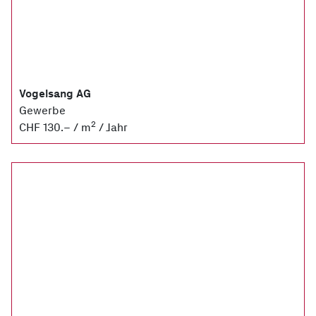
Vogelsang AG
Gewerbe
2
CHF 130.– / m
/ Jahr