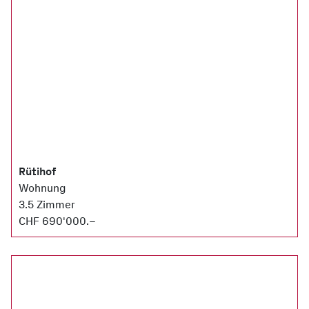
Rütihof
Wohnung
3.5 Zimmer
CHF 690'000.–