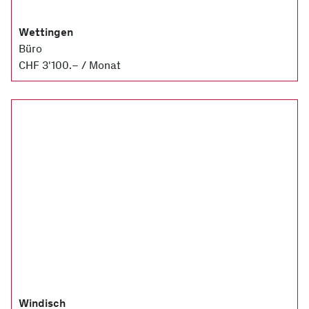
Wettingen
Büro
CHF 3'100.– / Monat
Windisch