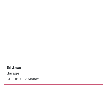
Brittnau
Garage
CHF 180.– / Monat