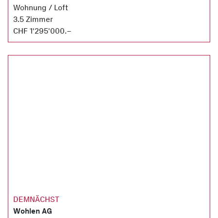
Wohnung / Loft
3.5 Zimmer
CHF 1'295'000.–
DEMNÄCHST
Wohlen AG