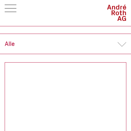
Alle
Alle
Wohnen
Gewerbe
Bauland