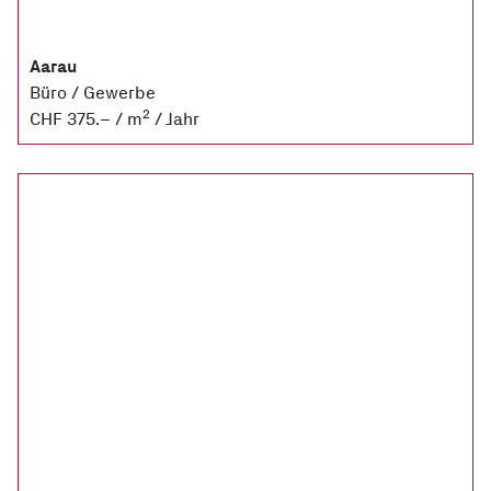
Aarau
Büro / Gewerbe
2
CHF 375.– / m
/ Jahr