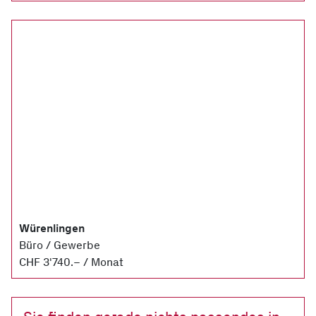
Würenlingen
Büro / Gewerbe
CHF 3'740.– / Monat