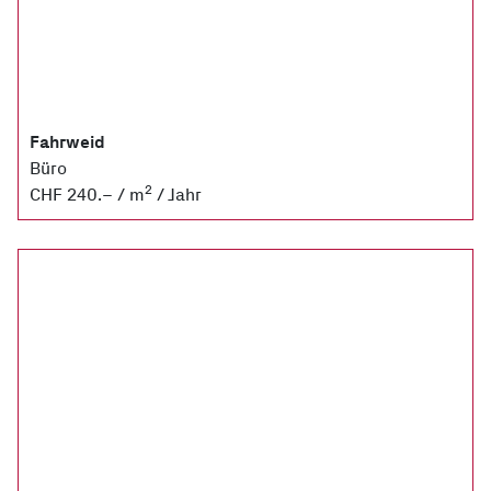
Fahrweid
Büro
2
CHF 240.– / m
/ Jahr