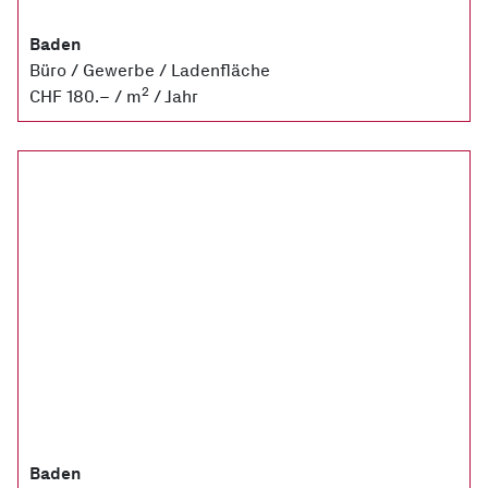
Baden
Büro / Gewerbe / Ladenfläche
2
CHF 180.– / m
/ Jahr
Baden