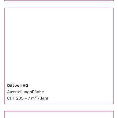
Dättwil AG
Ausstellungsfläche
2
CHF 205.– / m
/ Jahr