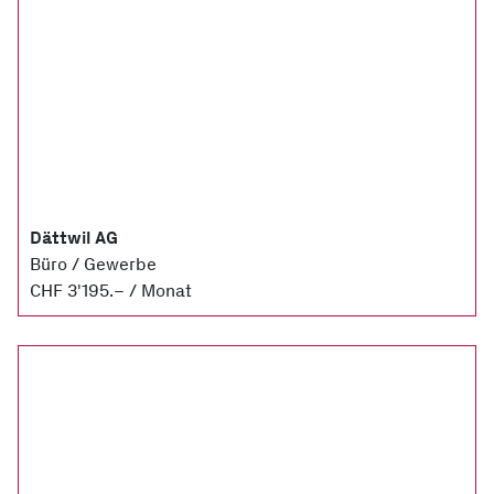
Dättwil AG
Büro / Gewerbe
CHF 3'195.– / Monat