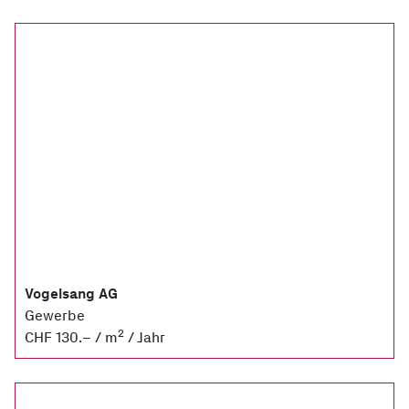
Vogelsang AG
Gewerbe
2
CHF 130.– / m
/ Jahr