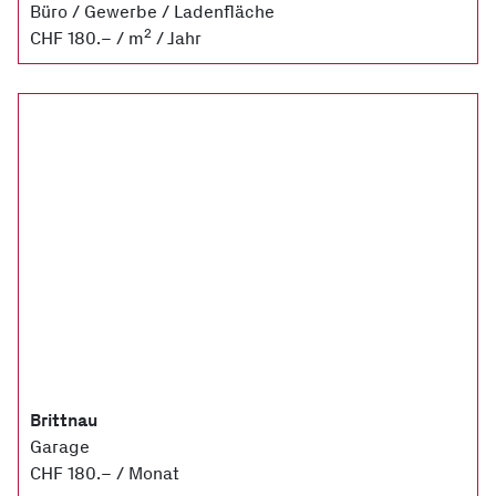
Büro / Gewerbe / Ladenfläche
2
CHF 180.– / m
/ Jahr
Brittnau
Garage
CHF 180.– / Monat