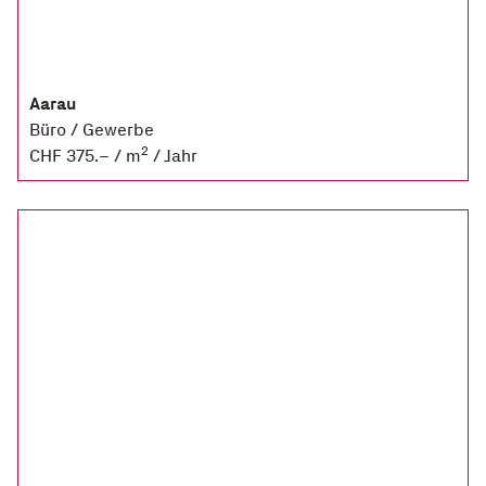
Aarau
Büro / Gewerbe
2
CHF 375.– / m
/ Jahr