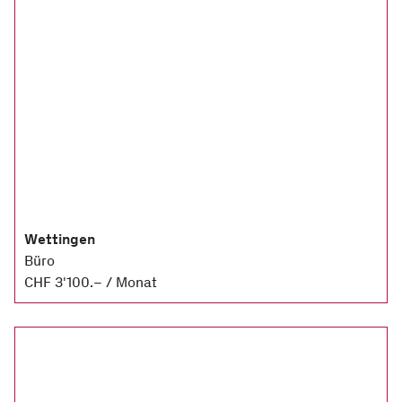
Wettingen
Büro
CHF 3'100.– / Monat